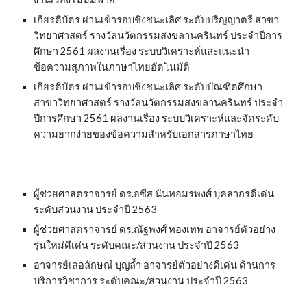
เกียรติบัตร ผ่านเข้ารอบชิงชนะเลิศ ระดับปริญญาตรี สาขา
วิทยาศาสตร์ รางวัลนวัตกรรมสงขลานครินทร์ ประจำปีการ
ศึกษา 2561 ผลงานเรื่อง ระบบวิเคราะห์และแนะนำ
ข้อความสุภาพในภาษาไทยอัตโนมัติ
เกียรติบัตร ผ่านเข้ารอบชิงชนะเลิศ ระดับบัณฑิตศึกษา 
สาขาวิทยาศาสตร์ รางวัลนวัตกรรมสงขลานครินทร์ ประจำ
ปีการศึกษา 2561 ผลงานเรื่อง ระบบวิเคราะห์และจัดระดับ
ความยากง่ายของข้อความสำหรับเอกสารภาษาไทย
ผู้ช่วยศาสตราจารย์ ดร.อซีส นันทอมรพงศ์ บุคลากรดีเด่น
ระดับส่วนงาน ประจำปี 2563 
ผู้ช่วยศาสตราจารย์ ดร.ณัฐพงศ์ ทองเทพ อาจารย์ตัวอย่าง
รุ่นใหม่ดีเด่น ระดับคณะ/ส่วนงาน ประจําปี 2563
อาจารย์เลอลักษณ์ บุญล้ำ อาจารย์ตัวอย่างดีเด่น ด้านการ
บริการวิชาการ ระดับคณะ/ส่วนงาน ประจำปี 2563