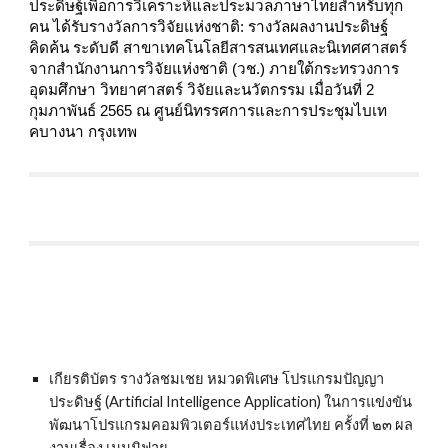
ประดิษฐ์เพื่อการวิเคราะห์และประมวลภาษาไทยสำหรับทุก
คน ได้รับรางวัลการวิจัยแห่งชาติ: รางวัลผลงานประดิษฐ์
คิดค้น ระดับดี สาขาเทคโนโลยีสารสนเทศและนิเทศศาสตร์ 
จากสำนักงานการวิจัยแห่งชาติ (วช.) ภายใต้กระทรวงการ
อุดมศึกษา วิทยาศาสตร์ วิจัยและนวัตกรรม เมื่อวันที่ 2 
กุมภาพันธ์ 2565 ณ ศูนย์นิทรรศการและการประชุมไบเท
คบางนา กรุงเทพ
เกียรติบัตร รางวัลชมเชย หมวดพิเศษ โปรแกรมปัญญา
ประดิษฐ์ (Artificial Intelligence Application) ในการแข่งขัน
พัฒนาโปรแกรมคอมพิวเตอร์แห่งประเทศไทย ครั้งที่ ๒๓ ผล
งานเรื่อง เมมมิฟาย