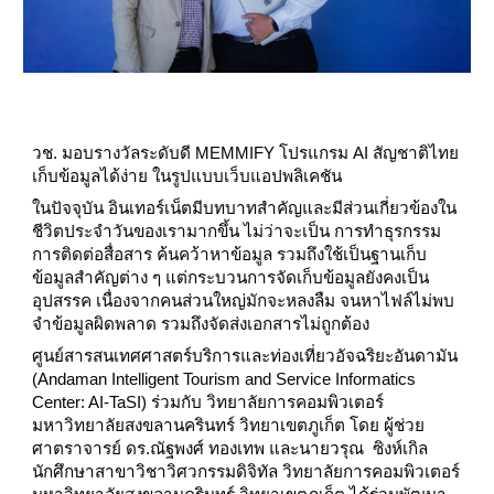
วช. มอบรางวัลระดับดี MEMMIFY โปรแกรม AI สัญชาติไทย 
เก็บข้อมูลได้ง่าย ในรูปแบบเว็บแอปพลิเคชัน
ในปัจจุบัน อินเทอร์เน็ตมีบทบาทสำคัญและมีส่วนเกี่ยวข้องใน
ชีวิตประจำวันของเรามากขึ้น ไม่ว่าจะเป็น การทำธุรกรรม 
การติดต่อสื่อสาร ค้นคว้าหาข้อมูล รวมถึงใช้เป็นฐานเก็บ
ข้อมูลสำคัญต่าง ๆ แต่กระบวนการจัดเก็บข้อมูลยังคงเป็น
อุปสรรค เนื่องจากคนส่วนใหญ่มักจะหลงลืม จนหาไฟล์ไม่พบ 
จำข้อมูลผิดพลาด รวมถึงจัดส่งเอกสารไม่ถูกต้อง
ศูนย์สารสนเทศศาสตร์บริการและท่องเที่ยวอัจฉริยะอันดามัน 
(Andaman Intelligent Tourism and Service Informatics 
Center: AI-TaSI) ร่วมกับ วิทยาลัยการคอมพิวเตอร์ 
มหาวิทยาลัยสงขลานครินทร์ วิทยาเขตภูเก็ต โดย ผู้ช่วย
ศาตราจารย์ ดร.ณัฐพงศ์ ทองเทพ และนายวรุณ  ซิงห์เกิล 
นักศึกษาสาขาวิชาวิศวกรรมดิจิทัล วิทยาลัยการคอมพิวเตอร์ 