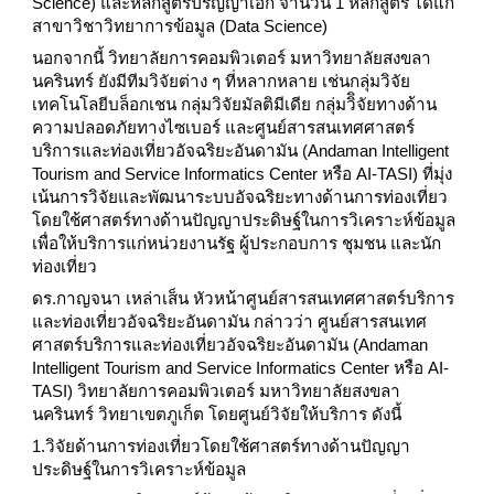
Science) และหลักสูตรปริญญาเอก จำนวน 1 หลักสูตร ได้แก่
สาขาวิชาวิทยาการข้อมูล (Data Science)
นอกจากนี้ วิทยาลัยการคอมพิวเตอร์ มหาวิทยาลัยสงขลา
นครินทร์ ยังมีทีมวิจัยต่าง ๆ ที่หลากหลาย เช่นกลุ่มวิจัย
เทคโนโลยีบล็อกเชน กลุ่มวิจัยมัลติมีเดีย กลุ่มวิิจัยทางด้าน
ความปลอดภัยทางไซเบอร์ และศูนย์สารสนเทศศาสตร์
บริการและท่องเที่ยวอัจฉริยะอันดามัน (Andaman Intelligent
Tourism and Service Informatics Center หรือ AI-TASI) ที่มุ่ง
เน้นการวิจัยและพัฒนาระบบอัจฉริยะทางด้านการท่องเที่ยว
โดยใช้ศาสตร์ทางด้านปัญญาประดิษฐ์ในการวิเคราะห์ข้อมูล
เพื่อให้บริการแก่หน่วยงานรัฐ ผู้ประกอบการ ชุมชน และนัก
ท่องเที่ยว
ดร.กาญจนา เหล่าเส็น หัวหน้าศูนย์สารสนเทศศาสตร์บริการ
และท่องเที่ยวอัจฉริยะอันดามัน กล่าวว่า ศูนย์สารสนเทศ
ศาสตร์บริการและท่องเที่ยวอัจฉริยะอันดามัน (Andaman
Intelligent Tourism and Service Informatics Center หรือ AI-
TASI) วิทยาลัยการคอมพิวเตอร์ มหาวิทยาลัยสงขลา
นครินทร์ วิทยาเขตภูเก็ต โดยศูนย์วิจัยให้บริการ ดังนี้
1.วิจัยด้านการท่องเที่ยวโดยใช้ศาสตร์ทางด้านปัญญา
ประดิษฐ์ในการวิเคราะห์ข้อมูล