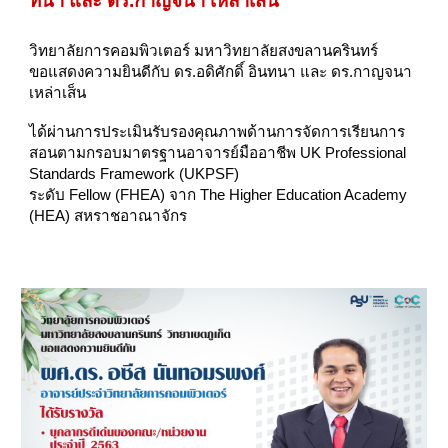
ทนา และ ดร.กาญจนา เหล่าเส็น
วิทยาลัยการคอมพิวเตอร์ มหาวิทยาลัยสงขลานครินทร์
ขอแสดงความยินดีกับ ดร.อดิศักดิ์ อินทนา และ ดร.กาญจนา
เหล่าเส็น
ได้ผ่านการประเมินรับรองคุณภาพด้านการจัดการเรียนการ
สอนตามกรอบมาตรฐานอาจารย์มืออาชีพ UK Professional
Standards Framework (UKPSF)
ระดับ Fellow (FHEA) จาก The Higher Education Academy
(HEA) สหราชอาณาจักร