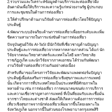
2.รวบรวมและวิเคราะห์ข้อมูลด้านบริการและท่องเที่ยวฝั่ง
อันดามันเพื่อให้บริการและความรู้แก่หน่วยงานรัฐ ผู้ประกอบ
การและชุมชนในด้านการท่องเที่ยว
3.ให้คำปรึกษาด้านงานวิจัยด้านการท่องเที่ยวโดยใช้ปัญญา
ประดิษฐ์
4.พัฒนาระบบอัจฉริยะด้านการท่องเที่ยวเพื่อยกระดับและเพิ่ม
ขีดความสามารถในการแข่งขันด้านการท่องเที่ยว
ปัจจุบันศูนย์วิจัย AI-TaSI มีนักวิจัยที่เชี่ยวชาญด้านปัญญา
ประดิษฐ์และการท่องเที่ยวจากหลากหลายภาคส่วน ได้แก่ นัก
วิจัยจากคณะวิทยาศาสตร์และเทคโนโลยี มหาวิทยาลัย
ราชภัฏภูเก็ต และนักวิจัยจากภาคเอกชน ได้ร่วมกันพัฒนา
งานวิจัยด้านท่องเที่ยวร่วมกันอย่างต่อเนื่อง
สำหรับที่มาของโครงการวิจัยและพัฒนาแพลตฟอร์มปัญญา
ประดิษฐ์เพื่อส่งเสริมการท่องเที่ยวเชิงสุขภาพและการแพทย์
นั้น เกิดจากการที่ประเทศไทยเป็นประเทศที่มีศักยภาพใน
หลายด้าน เช่น การท่องเที่ยว การคมนาคมขนส่ง การบริการ
และความเชี่ยวชาญทางการแพทย์ ที่เป็นที่ยอมรับและเชื่อมั่น
จากชาวไทยและต่างชาติ ส่งผลให้เกิดความต้องการการท่อง
เที่ยวเชิงสุขภาพจากนักท่องเที่ยวเพิ่มมากขึ้นโดยเฉพาะใน
จังหวัดภูเก็ต นอกจากนี้ในส่วนของโรงพยาบาลกรุงเทพสิริ