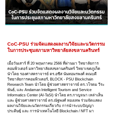
CoC-PSU ร่วมจัดแสดงผลงานวิจัยและนวัตกรรม
ในการประชุมสภามหาวิทยาลัยสงขลานครินทร์
เมื่อวันเสาร์ ที่ 20 พฤษภาคม 2566 ที่ผ่านมา วิทยาลัยการ
คอมพิวเตอร์ มหาวิทยาลัยสงขลานครินทร์ วิทยาเขตภูเก็ต
นำโดย รองศาสตราจารย์ ดร.อซีส นันทอมรพงศ์ คณบดี
วิทยาลัยการคอมพิวเตอร์, BLOCK - PSU Blockchain
Research Team นำโดย ผู้ช่วยศาสตราจารย์ ดร.วโรดม วีระ
พันธ์, และ Andaman Intelligent Tourism and Service
Informatics Center (AI-TaSI) นำโดย ดร.กาญจนา เหล่าเส็น
และ ผู้ช่วยศาสตราจารย์ ดร.ณัฐพงศ์ ทองเทพ ร่วมจัดแสดง
ผลงานวิจัยและนวัตกรรมเกี่ยวกับ การนำระบบปัญญา
ประดิษฐ์ และ การนำเทคโนโลยี Blockchain / NFT มา