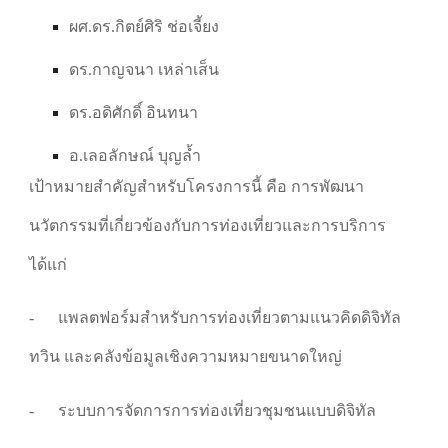
ผศ.ดร.กิตย์ศิริ ช่อเจี้ยง
ดร.กาญจนา เหล่าเส็น
ดร.อดิศักดิ์ อินทนา
อ.เลอลักษณ์ บุญล้ำ
เป้าหมายสำคัญสำหรับโครงการนี้ คือ การพัฒนา
นวัตกรรมที่เกี่ยวข้องกับการท่องเที่ยวและการบริการ
ได้แก่
- แพลตฟอร์มสำหรับการท่องเที่ยวตามแนวคิดดิจิทัล
ทวิน และคลังข้อมูลเชิงความหมายขนาดใหญ่
- ระบบการจัดการการท่องเที่ยวชุมชนแบบดิจิทัล