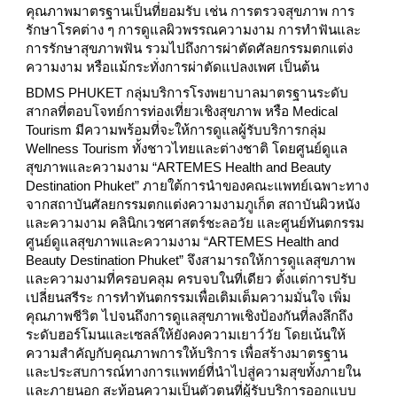
คุณภาพมาตรฐานเป็นที่ยอมรับ เช่น การตรวจสุขภาพ การ
รักษาโรคต่าง ๆ การดูแลผิวพรรณความงาม การทำฟันและ
การรักษาสุขภาพฟัน รวมไปถึงการผ่าตัดศัลยกรรมตกแต่ง
ความงาม หรือแม้กระทั่งการผ่าตัดแปลงเพศ เป็นต้น
BDMS PHUKET กลุ่มบริการโรงพยาบาลมาตรฐานระดับ
สากลที่ตอบโจทย์การท่องเที่ยวเชิงสุขภาพ หรือ Medical
Tourism มีความพร้อมที่จะให้การดูแลผู้รับบริการกลุ่ม
Wellness Tourism ทั้งชาวไทยและต่างชาติ โดยศูนย์ดูแล
สุขภาพและความงาม “ARTEMES Health and Beauty
Destination Phuket” ภายใต้การนำของคณะแพทย์เฉพาะทาง
จากสถาบันศัลยกรรมตกแต่งความงามภูเก็ต สถาบันผิวหนัง
และความงาม คลินิกเวชศาสตร์ชะลอวัย และศูนย์ทันตกรรม
ศูนย์ดูแลสุขภาพและความงาม “ARTEMES Health and
Beauty Destination Phuket” จึงสามารถให้การดูแลสุขภาพ
และความงามที่ครอบคลุม ครบจบในที่เดียว ตั้งแต่การปรับ
เปลี่ยนสรีระ การทำทันตกรรมเพื่อเติมเต็มความมั่นใจ เพิ่ม
คุณภาพชีวิต ไปจนถึงการดูแลสุขภาพเชิงป้องกันที่ลงลึกถึง
ระดับฮอร์โมนและเซลล์ให้ยังคงความเยาว์วัย โดยเน้นให้
ความสำคัญกับคุณภาพการให้บริการ เพื่อสร้างมาตรฐาน
และประสบการณ์ทางการแพทย์ที่นำไปสู่ความสุขทั้งภายใน
และภายนอก สะท้อนความเป็นตัวตนที่ผู้รับบริการออกแบบ