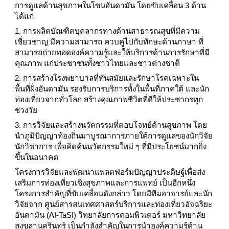
การดูแลด้านสุขภาพในโซนอันดามัน โดยขับเคลื่อน 3 ด้าน
ได้แก่
1. การผลิตบัณฑิตบุคลากรทางด้านสาธารณสุขที่มีความ
เชี่ยวชาญ มีความสามารถ ควบคู่ไปกับทักษะด้านภาษา ที่
สามารถถ่ายทอดองค์ความรู้และให้บริการด้านการรักษาที่มี
คุณภาพ แก่ประชาชนทั้งชาวไทยและชาวต่างชาติ
2. การสร้างโรงพยาบาลที่ทันสมัยและรักษาโรคเฉพาะใน
พื้นที่ฝั่งอันดามัน รองรับการบริการทั้งในพื้นที่ภาคใต้ และนัก
ท่องเที่ยวจากทั่วโลก สร้างคุณภาพชีวิตที่ดีให้ประชากรทุก
ช่วงวัย
3. การวิจัยและสร้างนวัตกรรมที่ตอบโจทย์ด้านสุขภาพ โดย
นำภูมิปัญญาท้องถิ่นมาบูรณาการภายใต้การดูแลของนักวิจัย
นักวิชาการ เพื่อคิดค้นนวัตกรรมใหม่ ๆ ที่มีประโยชน์มากยิ่ง
ขึ้นในอนาคต
โครงการวิจัยและพัฒนาแพลตฟอร์มปัญญาประดิษฐ์เพื่อส่ง
เสริมการท่องเที่ยวเชิงสุขภาพและการแพทย์ เป็นอีกหนึ่ง
โครงการสำคัญที่ขับเคลื่อนดังกล่าว โดยมีทีมอาจารย์และนัก
วิจัยจาก ศูนย์สารสนเทศศาสตร์บริการและท่องเที่ยวอัจฉริยะ
อันดามัน (AI-TaSI) วิทยาลัยการคอมพิวเตอร์ มหาวิทยาลัย
สงขลานครินทร์ เป็นกำลังสำคัญในการนำองค์ความรู้ด้าน