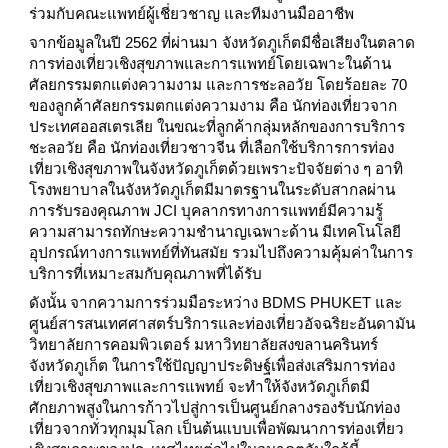
ร่วมกับคณะแพทย์ผู้เชี่ยวชาญ และทีมงานมืออาชีพ
จากข้อมูลในปี 2562 ที่ผ่านมา จังหวัดภูเก็ตมีชื่อเสียงในตลาด
การท่องเที่ยวเชิงสุขภาพและการแพทย์โดยเฉพาะในด้าน
ศัลยกรรมตกแต่งความงาม และการชะลอวัย โดยร้อยละ 70
ของลูกค้าศัลยกรรมตกแต่งความงาม คือ นักท่องเที่ยวจาก
ประเทศออสเตรเลีย ในขณะที่ลูกค้ากลุ่มหลักของการบริการ
ชะลอวัย คือ นักท่องเที่ยวชาวจีน ที่เลือกใช้บริการการท่อง
เที่ยวเชิงสุขภาพในจังหวัดภูเก็ตด้วยเพราะปัจจัยต่าง ๆ อาทิ
โรงพยาบาลในจังหวัดภูเก็ตมีมาตรฐานในระดับสากลผ่าน
การรับรองคุณภาพ JCI บุคลากรทางการแพทย์มีความรู้
ความสามารถทักษะความชำนาญเฉพาะด้าน มีเทคโนโลยี
อุปกรณ์ทางการแพทย์ที่ทันสมัย รวมไปถึงความคุ้มค่าในการ
บริการที่เหมาะสมกับคุณภาพที่ได้รับ
ดังนั้น จากความการร่วมมือระหว่าง BDMS PHUKET และ
ศูนย์สารสนเทศศาสตร์บริการและท่องเที่ยวอัจฉริยะอันดามัน
วิทยาลัยการคอมพิวเตอร์ มหาวิทยาลัยสงขลานครินทร์
จังหวัดภูเก็ต ในการใช้ปัญญาประดิษฐ์เพื่อส่งเสริมการท่อง
เที่ยวเชิงสุขภาพและการแพทย์ จะทำให้จังหวัดภูเก็ตมี
ศักยภาพสูงในการก้าวไปสู่การเป็นศูนย์กลางรองรับนักท่อง
เที่ยวจากทั่วทุกมุมโลก เป็นต้นแบบเพื่อพัฒนาการท่องเที่ยว