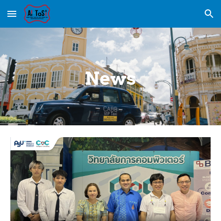
Skip to main content
Skip to navigation
News