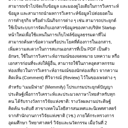
สามารถเข้าไปจัดเก็บข้อมูล และมองดูไอเดียในการวิเคราะห์
ข้อมูล และสามารถนำผลการวิเคราะห์ข้อมูลไปต่อยอดใน
การทำธุรกิจ หรือดำเนินกิจการต่าง ๆ เช่น สามารถประยุกต์
ใช้เป็นระบบการจัดเก็บเอกสารข้อมูลของทางบริษัท Startup
หน้าใหม่เพื่อใช้แทนในการเก็บไฟล์ข้อมูลธรรมดาที่ไม่
สามารถค้นหาข้อความหรือประโยคที่ต้องการในเอกสาร,
เพิ่มความสะดวกในการสแกนเอกสารที่เป็น PDF เป็นตัว
อักษร, ใช้ในการวิเคราะห์อารมณ์ของจดหมาย บทความ หรือ
เอกสารก่อนที่จะส่งให้ผู้อื่น, สามารถใช้ในภาคอุตสาหกรรม
ท่องเที่ยวในการวิเคราะห์อารมณ์ของนักท่องเที่ยว จากความ
คิดเห็น (Comment) ที่วิจารณ์ (Review) ไว้ในของเพจต่าง ๆ
สำหรับ “เมมมิฟาย” (Memmify) โปรแกรมประยุกต์ปัญญา
ประดิษฐ์เพื่อการวิเคราะห์และประมวลภาษาไทยสำหรับทุก
คน ได้รับรางวัลการวิจัยแห่งชาติ: รางวัลผลงานประดิษฐ์
คิดค้น ระดับดี สาขาเทคโนโลยีสารสนเทศและนิเทศศาสตร์
จากสำนักงานการวิจัยแห่งชาติ (วช.) ภายใต้กระทรวงการ
อุดมศึกษา วิทยาศาสตร์ วิจัยและนวัตกรรม เมื่อวันที่ 2