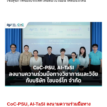
เชิงสุขภาพของประเทศไทยต่อไปในอนาคตอันใกล้นี้
CoC-PSU, AI-TaSI ลงนามความร่วมมือทาง