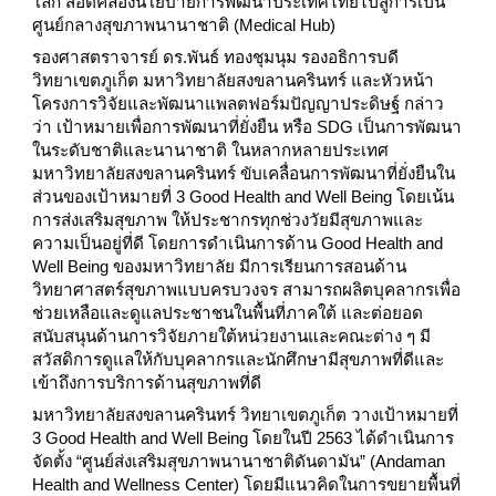
โลก สอดคล้องนโยบายการพัฒนาประเทศไทยไปสู่การเป็น
ศูนย์กลางสุขภาพนานาชาติ (Medical Hub)
รองศาสตราจารย์ ดร.พันธ์ ทองชุมนุม รองอธิการบดี
วิทยาเขตภูเก็ต มหาวิทยาลัยสงขลานครินทร์ และหัวหน้า
โครงการวิจัยและพัฒนาแพลตฟอร์มปัญญาประดิษฐ์ กล่าว
ว่า เป้าหมายเพื่อการพัฒนาที่ยั่งยืน หรือ SDG เป็นการพัฒนา
ในระดับชาติและนานาชาติ ในหลากหลายประเทศ
มหาวิทยาลัยสงขลานครินทร์ ขับเคลื่อนการพัฒนาที่ยั่งยืนใน
ส่วนของเป้าหมายที่ 3 Good Health and Well Being โดยเน้น
การส่งเสริมสุขภาพ ให้ประชากรทุกช่วงวัยมีสุขภาพและ
ความเป็นอยู่ที่ดี โดยการดำเนินการด้าน Good Health and
Well Being ของมหาวิทยาลัย มีการเรียนการสอนด้าน
วิทยาศาสตร์สุขภาพแบบครบวงจร สามารถผลิตบุคลากรเพื่อ
ช่วยเหลือและดูแลประชาชนในพื้นที่ภาคใต้ และต่อยอด
สนับสนุนด้านการวิจัยภายใต้หน่วยงานและคณะต่าง ๆ มี
สวัสดิการดูแลให้กับบุคลากรและนักศึกษามีสุขภาพที่ดีและ
เข้าถึงการบริการด้านสุขภาพที่ดี
มหาวิทยาลัยสงขลานครินทร์ วิทยาเขตภูเก็ต วางเป้าหมายที่
3 Good Health and Well Being โดยในปี 2563 ได้ดำเนินการ
จัดตั้ง “ศูนย์ส่งเสริมสุขภาพนานาชาติดันดามัน” (Andaman
Health and Wellness Center) โดยมีแนวคิดในการขยายพื้นที่