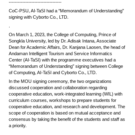
-----------------------------------
CoC-PSU, AI-TaSI had a “Memorandum of Understanding”
signing with Cyborto Co., LTD.
.
On March 1, 2023, the College of Computing, Prince of
Songkla University, led by Dr. Adisak Intana, Associate
Dean for Academic Affairs, Dr. Kanjana Laosen, the head of
Andaman Intelligent Tourism and Service Informatics
Center (AI-TaSI) with the programme executives had a
“Memorandum of Understanding” signing between College
of Computing, AI-TaSI and Cyborto Co., LTD.
In the MOU signing ceremony, the two organizations
discussed cooperation and collaboration regarding
cooperative education, work-integrated learning (WIL) with
curriculum courses, workshops to prepare students for
cooperative education, and research and development. The
scope of cooperation is based on mutual acceptance and
consensus by taking the benefit of the students and staff as
a priority.