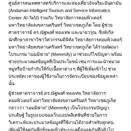
ศูนย์สารสนเทศศาสตร์บริการและท่องเที่ยวอัจฉริยะอันดามัน
(Andaman Intelligent Tourism and Service Informatics
Center: AI-TaSI) ร่วมกับ วิทยาลัยการคอมพิวเตอร์
มหาวิทยาลัยสงขลานครินทร์ วิทยาเขตภูเก็ต โดย ผู้ช่วย
ศาตราจารย์ ดร.ณัฐพงศ์ ทองเทพ และนายวรุณ ซิงห์เกิล
นักศึกษาสาขาวิชาวิศวกรรมดิจิทัล วิทยาลัยการคอมพิวเตอร์
มหาวิทยาลัยสงขลานครินทร์ วิทยาเขตภูเก็ต ได้ร่วมพัฒนา
โปรแกรม “เมมมิฟาย” (Memmify) มาช่วยแก้ไขปัญหา พร้อม
ช่วยประมวลผลข้อมูลที่เป็นประโยชน์ เช่น การแนะนำหมวด
หมู่หรือป้ายกำกับให้กับเนื้อหาต่าง ๆ ที่ผู้ใช้เพิ่มเข้าไป ช่วย
ประหยัดเวลาของผู้ใช้งานในการจัดระเบียบของข้อมูลเหล่า
นั้น
ผู้ช่วยศาตราจารย์ ดร.ณัฐพงศ์ ทองเทพ วิทยาลัยการ
คอมพิวเตอร์ มหาวิทยาลัยสงขลานครินทร์ วิทยาเขตภูเก็ต
กล่าวว่า “เมมมิฟาย” (Memmify) เป็นโปรแกรมปัญญา
ประดิษฐ์ ในรูปแบบของเว็บแอปพลิเคชันที่ช่วยในการ
วิเคราะห์และประมวลข้อมูลที่ใช้งานได้ง่ายสำหรับทุกคน
เพียงผู้ใช้จดบันทึกข้อมูลเข้าสู่ระบบเสมือนจดบันทึกทั่วไป