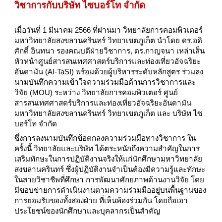
วิชาการกับบริษัท ไซบอร์โท จำกัด
เมื่อวันที่ 1 มีนาคม 2566 ที่ผ่านมา วิทยาลัยการคอมพิวเตอร์
มหาวิทยาลัยสงขลานครินทร์ วิทยาเขตภูเก็ต นำโดย ดร.อดิ
ศักดิ์ อินทนา รองคณบดีฝ่ายวิชาการ, ดร.กาญจนา เหล่าเส็น
หัวหน้าศูนย์สารสนเทศศาสตร์บริการและท่องเที่ยวอัจฉริยะ
อันดามัน (AI-TaSI) พร้อมด้วยผู้บริหารระดับหลักสูตร ร่วมลง
นามบันทึกความเข้าใจความร่วมมือด้านการวิชาการและ
วิจัย (MOU) ระหว่าง วิทยาลัยการคอมพิวเตอร์ ศูนย์
สารสนเทศศาสตร์บริการและท่องเที่ยวอัจฉริยะอันดามัน
มหาวิทยาลัยสงขลานครินทร์ วิทยาเขตภูเก็ต และ บริษัท ไซ
บอร์โท จำกัด
ซึ่งการลงนามบันทึกข้อตกลงความร่วมมือทางวิชาการ ใน
ครั้งนี้ วิทยาลัยและบริษัท ได้ตระหนักถึงความสำคัญในการ
เสริมทักษะในการปฏิบัติงานจริงให้แก่นักศึกษามหาวิทยาลัย
สงขลานครินทร์ ซึ่งผู้ปฏิบัติงานจำเป็นต้องมีความรู้และทักษะ
ในสายวิชาชีพที่ศึกษา การพัฒนาศักยภาพด้านงานวิจัย โดย
มีขอบข่ายการดำเนินงานตามความร่วมมืออยู่บนพื้นฐานของ
การยอมรับของทั้งสองฝ่าย ที่เห็นพ้องร่วมกัน โดยถือเอา
ประโยชน์ของนักศึกษาและบุคลากรเป็นสำคัญ