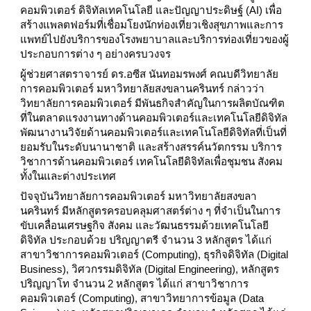
คอมพิวเตอร์ ดิจิทัลเทคโนโลยี และปัญญาประดิษฐ์ (AI) เพื่อ
สร้างแพลตฟอร์มที่เชื่อมโยงนักท่องเที่ยวเชิงสุขภาพและการ
แพทย์ไปยังบริการของโรงพยาบาลและบริการท่องเที่ยวของผู้
ประกอบการต่าง ๆ อย่างครบวงจร
ผู้ช่วยศาสตราจารย์ ดร.อซีส นันทอมรพงศ์ คณบดีวิทยาลัย
การคอมพิวเตอร์ มหาวิทยาลัยสงขลานครินทร์ กล่าวว่า
วิทยาลัยการคอมพิวเตอร์ มีพันธกิจสำคัญในการผลิตบัณฑิต
ที่ในตลาดแรงงานทางด้านคอมพิวเตอร์และเทคโนโลยีดิจิทัล
พัฒนางานวิจัยด้านคอมพิวเตอร์และเทคโนโลยีดิจิทัลที่เป็นที่
ยอมรับในระดับนานาชาติ และสร้างสรรค์นวัตกรรม บริการ
วิชาการด้านคอมพิวเตอร์ เทคโนโลยีดิจิทัลเพื่อชุมชน สังคม
ทั้งในและต่างประเทศ
ปัจจุบันวิทยาลัยการคอมพิวเตอร์ มหาวิทยาลัยสงขลา
นครินทร์ มีหลักสูตรครอบคลุมศาสตร์ต่าง ๆ ที่จำเป็นในการ
ขับเคลื่อนเศรษฐกิจ สังคม และวัฒนธรรมด้วยเทคโนโลยี
ดิจิทัล ประกอบด้วย ปริญญาตรี จำนวน 3 หลักสูตร ได้แก่
สาขาวิชาการคอมพิวเตอร์ (Computing), ธุรกิจดิจิทัล (Digital
Business), วิศวกรรมดิจิทัล (Digital Engineering), หลักสูตร
ปริญญาโท จำนวน 2 หลักสูตร ได้แก่ สาขาวิชาการ
คอมพิวเตอร์ (Computing), สาขาวิทยาการข้อมูล (Data