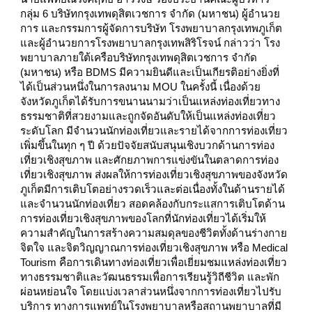
กลุ่ม 6 บริษัทกรุงเทพดุสิตเวชการ จำกัด (มหาชน) ผู้อำนวย
การ และกรรมการผู้จัดการบริษัท โรงพยาบาลกรุงเทพภูเก็ต
และผู้อำนวยการโรงพยาบาลกรุงเทพสิริโรจน์ กล่าวว่า โรง
พยาบาลภายใต้เครือบริษัทกรุงเทพดุสิตเวชการ จำกัด
(มหาชน) หรือ BDMS มีความยินดีและเป็นเกียรติอย่างยิ่งที่
ได้เป็นส่วนหนึ่งในการลงนาม MOU ในครั้งนี้ เนื่องด้วย
จังหวัดภูเก็ตได้รับการขนานนามว่าเป็นแหล่งท่องเที่ยวทาง
ธรรมชาติที่สวยงามและถูกจัดอันดับให้เป็นแหล่งท่องเที่ยว
ระดับโลก มีจำนวนนักท่องเที่ยวและรายได้จากการท่องเที่ยว
เพิ่มขึ้นในทุก ๆ ปี ด้วยปัจจัยสนับสนุนเชิงบวกด้านการท่อง
เที่ยวเชิงสุขภาพ และศักยภาพการแข่งขันในตลาดการท่อง
เที่ยวเชิงสุขภาพ ส่งผลให้การท่องเที่ยวเชิงสุขภาพของจังหวัด
ภูเก็ตมีการเติบโตอย่างรวดเร็วและต่อเนื่องทั้งในด้านรายได้
และจำนวนนักท่องเที่ยว สอดคล้องกับกระแสการเติบโตด้าน
การท่องเที่ยวเชิงสุขภาพของโลกที่นักท่องเที่ยวได้เริ่มให้
ความสำคัญในการสร้างความสมดุลของชีวิตทั้งด้านร่างกาย
จิตใจ และจิตวิญญาณการท่องเที่ยวเชิงสุขภาพ หรือ Medical
Tourism คือการเดินทางท่องเที่ยวเพื่อเยี่ยมชมแหล่งท่องเที่ยว
ทางธรรมชาติและวัฒนธรรมเพื่อการเรียนรู้วิถีชีวิต และพัก
ผ่อนหย่อนใจ โดยแบ่งเวลาส่วนหนึ่งจากการท่องเที่ยวไปรับ
บริการ ทางการแพทย์ในโรงพยาบาลหรือสถานพยาบาลที่มี