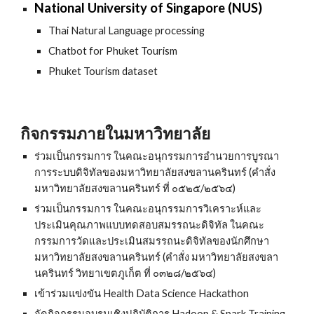
National University of Singapore (NUS)
Thai Natural Language processing
Chatbot for Phuket Tourism
Phuket Tourism dataset
กิจกรรม
ภายในมหาวิทยาลัย
ร่วมเป็นกรรมการ ในคณะอนุกรรมการอำนวยการบูรณา
การระบบดิจิทัลของมหาวิทยาลัยสงขลานครินทร์ (คำสั่ง
มหาวิทยาลัยสงขลานครินทร์ ที่ ๐๕๒๕/๒๕๖๔)
ร่วมเป็นกรรมการ ในคณะอนุกรรมการวิเคราะห์และ
ประเมินคุณภาพแบบทดสอบสมรรถนะดิจิทัล ในคณะ
กรรมการวัดและประเมินสมรรถนะดิจิทัลของนักศึกษา
มหาวิทยาลัยสงขลานครินทร์ (คำสั่ง มหาวิทยาลัยสงขลา
นครินทร์ วิทยาเขตภูเก็ต ที่ ๐๓๒๘/๒๕๖๔)
เข้าร่วมแข่งขัน Health Data Science Hackathon
จัดกิจกรรมอบรมเชิงปฏิบัติการ Hadoop & Spark Training