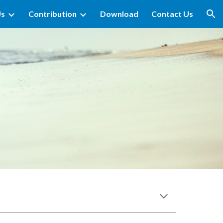
Us
Contribution
Download
Contact Us
ion