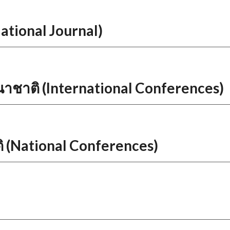
N
ational Journal)
ชาติ (International Conferences)
 (National Conferences)